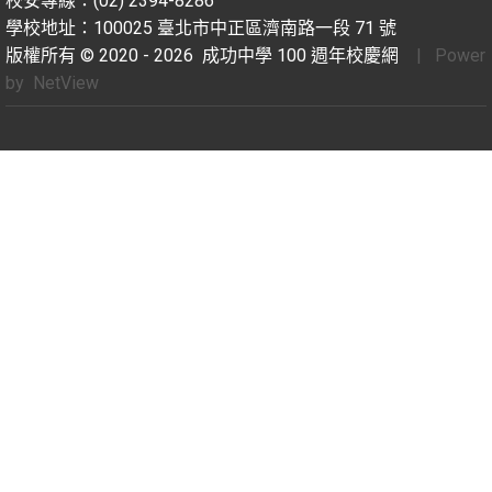
校安專線：(02) 2394-8286
學校地址：100025 臺北市中正區濟南路一段 71 號
版權所有 © 2020 - 2026
成功中學 100 週年校慶網
| Power
by
NetView