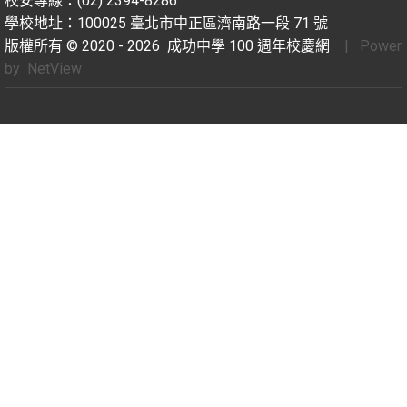
校安專線：(02) 2394-8286
學校地址：100025 臺北市中正區濟南路一段 71 號
版權所有 © 2020 - 2026
成功中學 100 週年校慶網
| Power
by
NetView