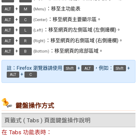
+
：移至主功能表
ALT
M
(Menu)
+
：移至網頁主要顯示區。
ALT
C
(Center)
+
：移至網頁的左側區域 (左側邊欄)。
ALT
L
(Left)
+
：移至網頁的右側區域 (右側邊欄)。
ALT
R
(Right)
+
：移至網頁的底部區域。
ALT
B
(Bottom)
註：Firefox 瀏覽器請使用
+
，例如：
+
Shift
ALT
Shift
+
ALT
C
鍵盤操作方式
頁籤式 ( Tabs ) 頁面鍵盤操作說明
在 Tabs 功能表時：