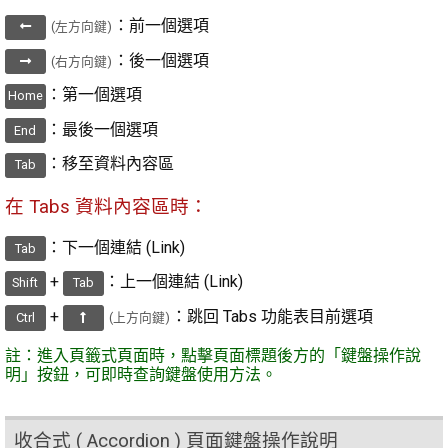
：前一個選項
(左方向鍵)
：後一個選項
(右方向鍵)
：第一個選項
Home
：最後一個選項
End
：移至資料內容區
Tab
在 Tabs 資料內容區時：
：下一個連結 (Link)
Tab
+
：上一個連結 (Link)
Shift
Tab
+
：跳回 Tabs 功能表目前選項
Ctrl
(上方向鍵)
註：進入頁籤式頁面時，點擊頁面標題後方的「鍵盤操作說
明」按鈕，可即時查詢鍵盤使用方法。
收合式 ( Accordion ) 頁面鍵盤操作說明