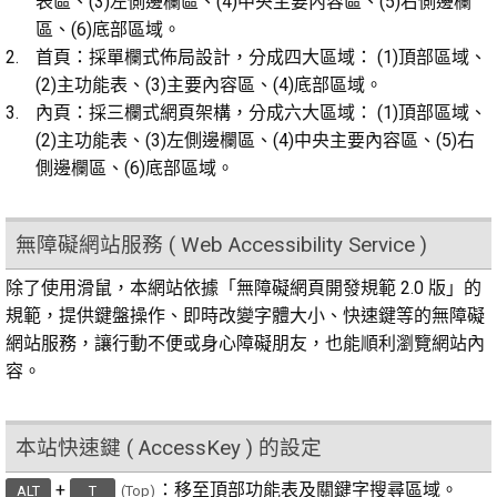
表區、(3)左側邊欄區、(4)中央主要內容區、(5)右側邊欄
區、(6)底部區域。
首頁：採單欄式佈局設計，分成四大區域： (1)頂部區域、
(2)主功能表、(3)主要內容區、(4)底部區域。
內頁：採三欄式網頁架構，分成六大區域： (1)頂部區域、
(2)主功能表、(3)左側邊欄區、(4)中央主要內容區、(5)右
側邊欄區、(6)底部區域。
無障礙網站服務 ( Web Accessibility Service )
除了使用滑鼠，本網站依據「無障礙網頁開發規範 2.0 版」的
規範，提供鍵盤操作、即時改變字體大小、快速鍵等的無障礙
網站服務，讓行動不便或身心障礙朋友，也能順利瀏覽網站內
容。
本站快速鍵 ( AccessKey ) 的設定
+
：移至頂部功能表及關鍵字搜尋區域。
ALT
T
(Top)