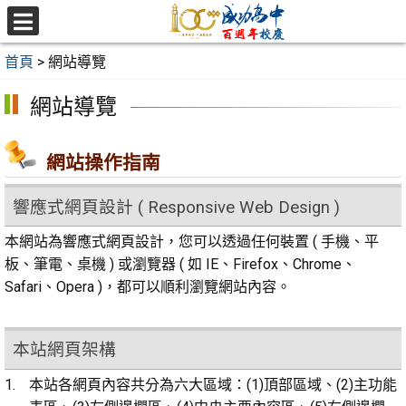
跳
至
選
主
單
首頁
>
網站導覽
要
內
網站導覽
容
區
網站操作指南
響應式網頁設計 ( Responsive Web Design )
本網站為響應式網頁設計，您可以透過任何裝置 ( 手機、平
板、筆電、桌機 ) 或瀏覽器 ( 如 IE、Firefox、Chrome、
Safari、Opera )，都可以順利瀏覽網站內容。
本站網頁架構
本站各網頁內容共分為六大區域：(1)頂部區域、(2)主功能