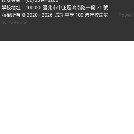
校安專線：(02) 2394-8286
學校地址：100025 臺北市中正區濟南路一段 71 號
版權所有 © 2020 - 2026
成功中學 100 週年校慶網
| Power
by
NetView